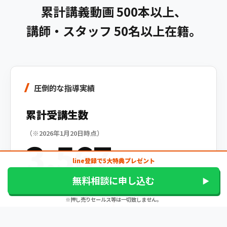
累計講義動画 500本以上、
講師・スタッフ 50名以上在籍。
圧倒的な指導実績
累計受講生数
（※2026年1月20日時点）
3,567
line登録で5大特典プレゼント
名
無料相談に申し込む
※押し売りセールス等は一切致しません。