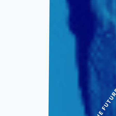
APARISE THE FUTU