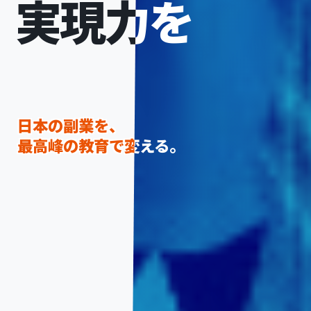
実現力を
実現力を
日本の副業を、
日本の副業を、
最高峰の教育で変える。
最高峰の教育で変える。