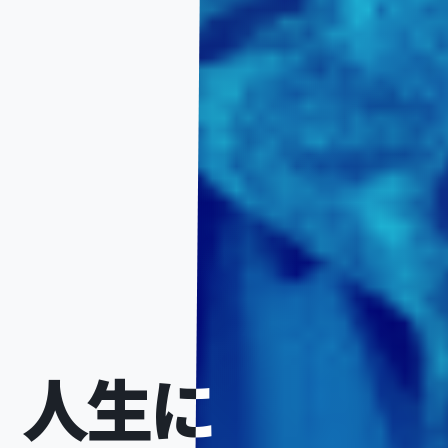
人生に
人生に