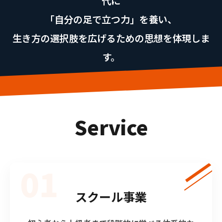
代に
「自分の足で立つ力」を養い、
生き方の選択肢を広げるための思想を体現しま
す。
Service
01
スクール事業