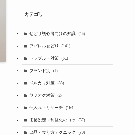
カテゴリー
せどり初心者向けの知識
(45)
アパレルせどり
(141)
トラブル・対策
(61)
ブランド別
(1)
メルカリ対策
(33)
ヤフオク対策
(2)
仕入れ・リサーチ
(154)
価格設定・利益化のコツ
(57)
出品・売り方テクニック
(70)