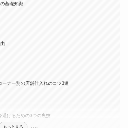
つの基礎知識
理由
コーナー別の店舗仕入れのコツ3選
を避けるための3つの裏技
もっと見る