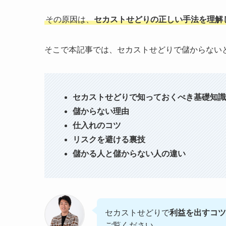
その原因は、
セカストせどりの正しい手法を理解
そこで本記事では、セカストせどりで儲からない
セカストせどりで知っておくべき基礎知識
儲からない理由
仕入れのコツ
リスクを避ける裏技
儲かる人と儲からない人の違い
セカストせどりで
利益を出すコツ
ご覧ください。