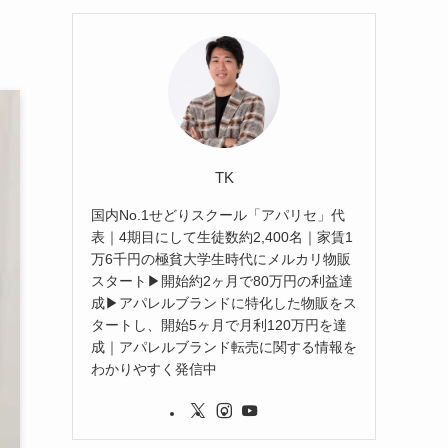
TK
国内No.1せどりスクール「アパリセ」代
表｜4期目にして生徒数約2,400名｜家賃1
万6千円の極貧大学生時代にメルカリ物販
スタート▶︎開始約2ヶ月で80万円の利益達
成▶︎アパレルブランドに特化した物販をス
タートし、開始5ヶ月で月利120万円を達
成｜アパレルブランド転売に関する情報を
わかりやすく発信中