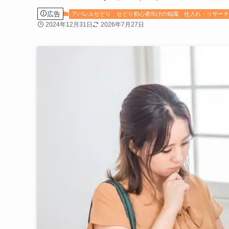
広告
アパレルせどり
せどり初心者向けの知識
仕入れ・リサー
2024年12月31日
2026年7月27日