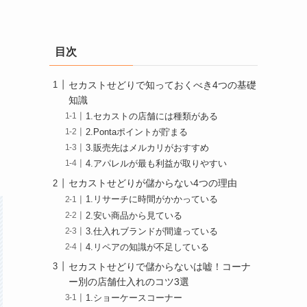
目次
セカストせどりで知っておくべき4つの基礎
知識
1.セカストの店舗には種類がある
2.Pontaポイントが貯まる
3.販売先はメルカリがおすすめ
4.アパレルが最も利益が取りやすい
セカストせどりが儲からない4つの理由
1.リサーチに時間がかかっている
2.安い商品から見ている
3.仕入れブランドが間違っている
4.リペアの知識が不足している
セカストせどりで儲からないは嘘！コーナ
ー別の店舗仕入れのコツ3選
1.ショーケースコーナー