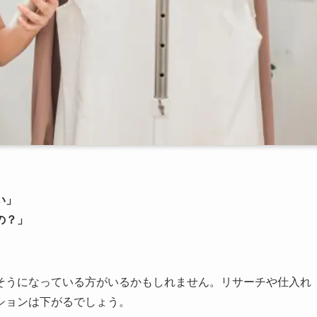
い」
の？」
そうになっている方がいるかもしれません。リサーチや仕入れ
ションは下がるでしょう。