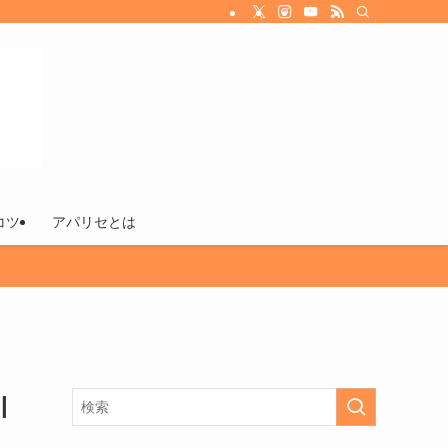
コツ
アパリセとは
|