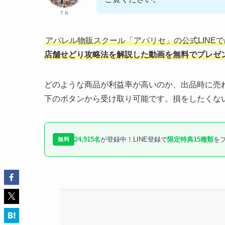
ＴＫ
アパレル物販スクール「アパリセ」の公式LINE
店舗せどり攻略法を解説した動画を無料でプレゼ
どのような商品が利益率が高いのか、出品時に売
下のボタンから受け取り可能です。損をしたくな
24,915名
が登録中！LINE登録で
限定特典15種類
を
無料