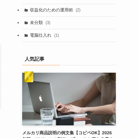
収益化のための運用術
(2)
未分類
(3)
電脳仕入れ
(1)
人気記事
メルカリ商品説明の例文集【コピペOK】2026