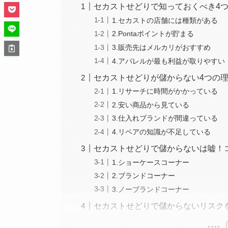
セカストせどりで知っておくべき4
1.セカストの店舗には種類がある
2.Pontaポイントが貯まる
3.販売先はメルカリがおすすめ
4.アパレルが最も利益が取りやすい
セカストせどりが儲からない4つの
1.リサーチに時間がかかっている
2.安い商品から見ている
3.仕入れブランドが間違っている
4.リペアの知識が不足している
セカストせどりで儲からないは嘘！
1.ショーケースコーナー
2.ブランドコーナー
3.ノーブランドコーナー
セカストせどりで儲からないリスク