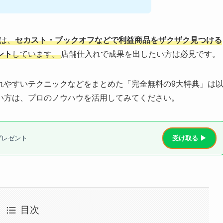
では、
セカスト・ブックオフなどで利益商品をザクザク見つける
ント
しています。
店舗仕入れで成果を出したい方は必見です。
れやすいテクニックなどをまとめた「完全無料の9大特典」は
い方は、プロのノウハウを活用してみてください。
プレゼント
受け取る ▶
目次