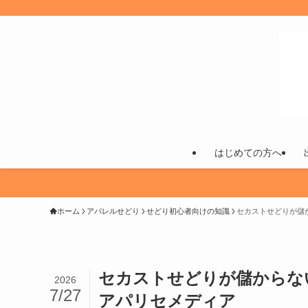
はじめての方へ
ホーム
アパレルせどり
せどり初心者向けの知識
セカストせどりが儲
セカストせどりが儲からな
2026
7/27
アパリセメディア