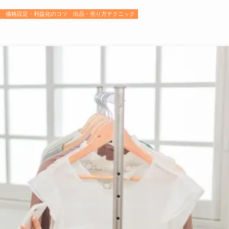
チ
価格設定・利益化のコツ
出品・売り方テクニック