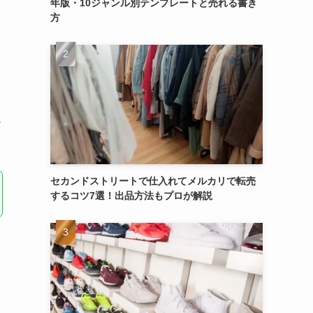
年版・10ジャンル別テンプレートと売れる書き
方
以
セカンドストリートで仕入れてメルカリで転売
するコツ7選！出品方法もプロが解説