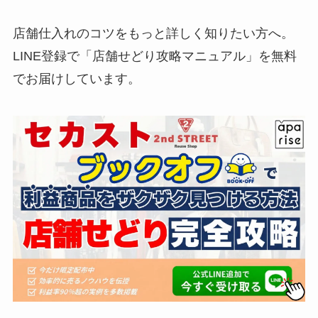
店舗仕入れのコツをもっと詳しく知りたい方へ。
LINE登録で「店舗せどり攻略マニュアル」を無料
でお届けしています。