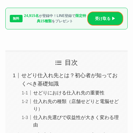
24,915名
が登録中！LINE登録で
限定特
受け取る ▶
無料
典15種類
をプレゼント
目次
せどり仕入れ先とは？初心者が知ってお
くべき基礎知識
せどりにおける仕入れ先の重要性
仕入れ先の種類（店舗せどりと電脳せど
り）
仕入れ先選びで収益性が大きく変わる理
由