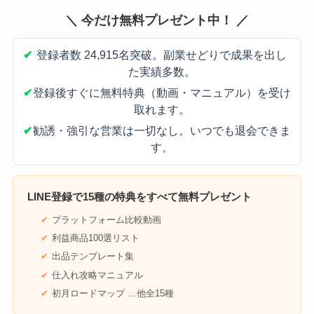
＼ 今だけ無料プレゼント中！ ／
✔
登録者数 24,915名突破。副業せどりで成果を出し
た実績多数。
✔
登録後すぐに無料特典（動画・マニュアル）を受け
取れます。
✔
勧誘・強引な営業は一切なし。いつでも退会できま
す。
LINE登録で
15種の特典
をすべて無料プレゼント
プラットフォーム比較動画
利益商品100選リスト
出品テンプレート集
仕入れ攻略マニュアル
初月ロードマップ …他全15種