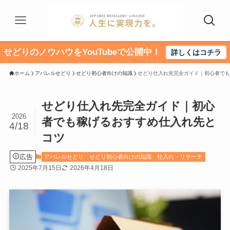
せどりのノウハウをYouTubeで公開中！
詳しくはコチラ
ホーム
アパレルせどり
せどり初心者向けの知識
せどり仕入れ先完全ガイド｜初心者でも
せどり仕入れ先完全ガイド｜初心
2026
者でも稼げるおすすめ仕入れ先と
4/18
コツ
広告
アパレルせどり
せどり初心者向けの知識
仕入れ・リサーチ
2025年7月15日
2026年4月18日