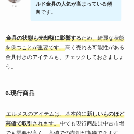
ルド金具の人気が高まっている傾
ＴＫ
向
です。
金具の状態も売却額に影響する
ため、綺麗な状態
を保つことが重要です。
高く売れる可能性がある
金具付きのアイテムも、チェックしておきましょ
う。
6.現行商品
エルメスのアイテムは、基本的に
新しいものほど
高値で取引
されます。
中でも現行商品は中古市場
でも需要が高く、高値での売却が期待できます。