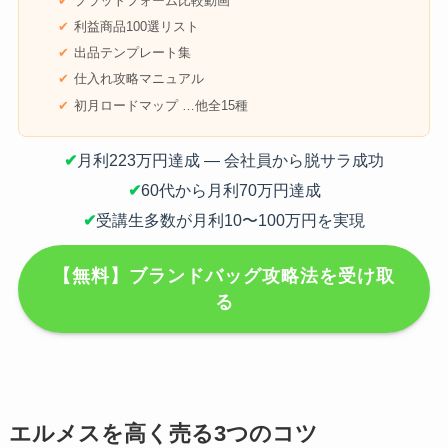
プラットフォーム比較動画
利益商品100選リスト
出品テンプレート集
仕入れ攻略マニュアル
初月ロードマップ …他全15種
✔
月利223万円達成 — 会社員から脱サラ成功
✔
60代から月利70万円達成
✔
受講生多数が月利10〜100万円を実現
【無料】ブランドバッグ攻略法を受け取
る
エルメスを高く売る3つのコツ