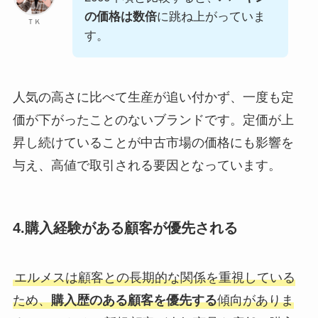
の価格は数倍
に跳ね上がっていま
ＴＫ
す。
人気の高さに比べて生産が追い付かず、一度も定
価が下がったことのないブランドです。定価が上
昇し続けていることが中古市場の価格にも影響を
与え、高値で取引される要因となっています。
4.購入経験がある顧客が優先される
エルメスは顧客との長期的な関係を重視している
ため、
購入歴のある顧客を優先する
傾向がありま