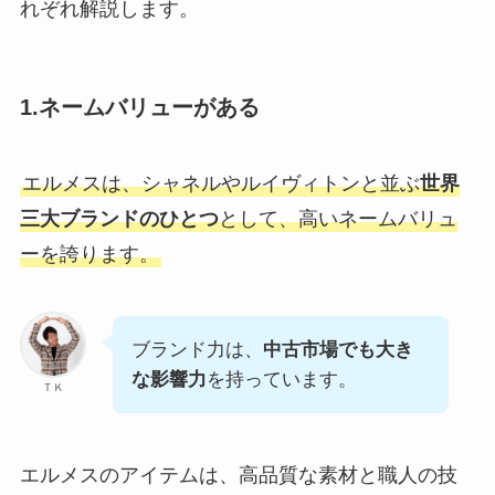
れぞれ解説します。
1.ネームバリューがある
エルメスは、シャネルやルイヴィトンと並ぶ
世界
三大ブランドのひとつ
として、高いネームバリュ
ーを誇ります。
ブランド力は、
中古市場でも大き
な影響力
を持っています。
ＴＫ
エルメスのアイテムは、高品質な素材と職人の技