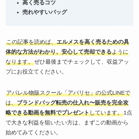
高く売るコツ
売れやすいバッグ
この記事を読めば、
エルメスを高く売るための具
体的な方法がわかり、安心して売却できる
ように
なります。
ぜひ最後までチェックして、収益アッ
プにお役立てください。
アパレル物販スクール「アパリセ」の公式LINEで
は、
ブランドバッグ転売の仕入れ〜販売を完全攻
略できる動画を無料でプレゼント
しています。
1点
で大きな利益を狙いたい方は、まずこの動画から
始めてみてください。