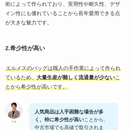
術によって作られており、実用性や耐久性、デザ
イン性にも優れていることから長年愛用できる点
が大きな魅力です。
2.希少性が高い
エルメスのバッグは職人の手作業によって作られ
ているため、
大量生産が難しく流通量が少ない
こ
とから希少性が高いです。
人気商品は入手困難な場合が多
く、特に希少性が高い
ことから、
ＴＫ
中古市場でも高値で取引されま