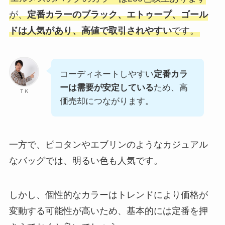
が、
定番カラーのブラック、エトゥープ、ゴール
ドは人気があり、高値で取引されやすい
です。
コーディネートしやすい
定番カラ
ーは需要が安定している
ため、高
ＴＫ
価売却につながります。
一方で、ピコタンやエブリンのようなカジュアル
なバッグでは、明るい色も人気です。
しかし、個性的なカラーはトレンドにより価格が
変動する可能性が高いため、基本的には定番を押