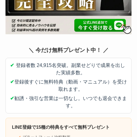
＼ 今だけ無料プレゼント中！ ／
✔
登録者数 24,915名突破。副業せどりで成果を出し
た実績多数。
✔
登録後すぐに無料特典（動画・マニュアル）を受け
取れます。
✔
勧誘・強引な営業は一切なし。いつでも退会できま
す。
LINE登録で
15種の特典
をすべて無料プレゼント