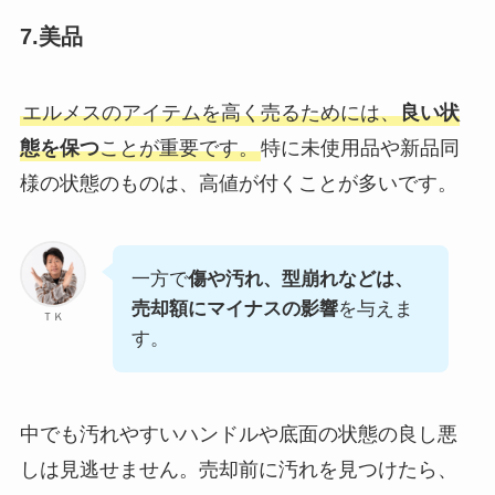
7.美品
エルメスのアイテムを高く売るためには、
良い状
態を保つ
ことが重要です。
特に未使用品や新品同
様の状態のものは、高値が付くことが多いです。
一方で
傷や汚れ、型崩れなどは、
売却額にマイナスの影響
を与えま
ＴＫ
す。
中でも汚れやすいハンドルや底面の状態の良し悪
しは見逃せません。売却前に汚れを見つけたら、