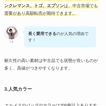
ンクレマンス、トゴ、エプソン
は、中古市場でも
需要があり高額転売が期待できます。
長く愛用できる
のが人気の理由で
す！
ＴＫ
耐久性の高い素材は中古品でも状態が良いものが
多く、高値がつきやすくなります。
3.人気カラー
エルメスのバッグのカラーは200色以上あります