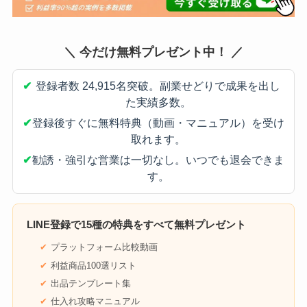
＼ 今だけ無料プレゼント中！ ／
✔
登録者数 24,915名突破。副業せどりで成果を出し
た実績多数。
✔
登録後すぐに無料特典（動画・マニュアル）を受け
取れます。
✔
勧誘・強引な営業は一切なし。いつでも退会できま
す。
LINE登録で
15種の特典
をすべて無料プレゼント
プラットフォーム比較動画
利益商品100選リスト
出品テンプレート集
仕入れ攻略マニュアル