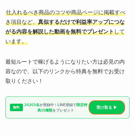
仕入れるべき商品のコツや商品ページに掲載すべ
き項目など、
真似するだけで利益率アップにつな
がる内容を解説した動画を無料でプレゼント
して
います。
最短ルートで稼げるようになりたい方は必見の内
容なので、以下のリンクから特典を無料でお受け
取りください！
24,915名
が登録中！LINE登録で
限定特
受け取る ▶
無料
典15種類
をプレゼント