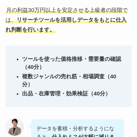
月の利益30万円以上を安定させる上級者の段階で
は、
リサーチツールを活用しデータをもとに仕入
れ判断を行います。
ツールを使った価格推移・需要量の確認
（40分）
複数ジャンルの売れ筋・相場調査（40
分）
出品・在庫管理・効果検証（40分）
データを蓄積・分析するようにな
ると、
仕入れミスが大幅に減りま