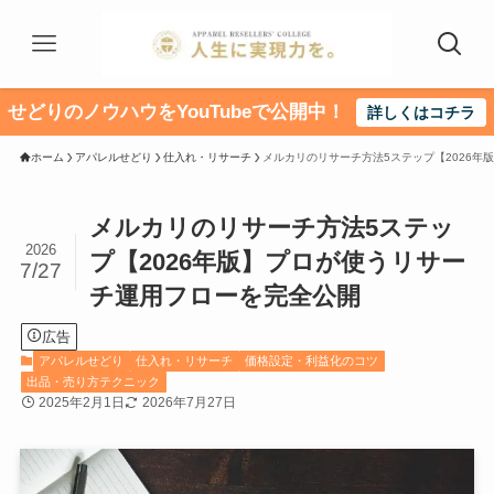
せどりのノウハウをYouTubeで公開中！
詳しくはコチラ
ホーム
アパレルせどり
仕入れ・リサーチ
メルカリのリサーチ方法5ステップ【2026年
メルカリのリサーチ方法5ステッ
2026
プ【2026年版】プロが使うリサー
7/27
チ運用フローを完全公開
広告
アパレルせどり
仕入れ・リサーチ
価格設定・利益化のコツ
出品・売り方テクニック
2025年2月1日
2026年7月27日