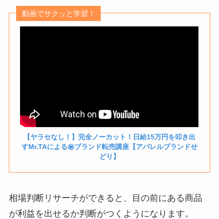
動画でサクッと学習！
【ヤラセなし！】完全ノーカット！日給15万円を叩き出
すMr.TAによる㊙️ブランド転売講座【アパレルブランドせ
どり】
相場判断リサーチができると、目の前にある商品
が利益を出せるか判断がつくようになります。