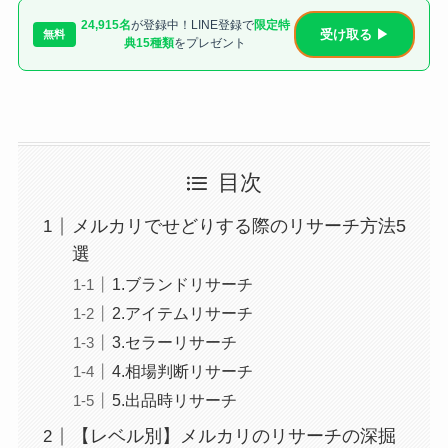
24,915名
が登録中！LINE登録で
限定特
受け取る ▶
無料
典15種類
をプレゼント
目次
メルカリでせどりする際のリサーチ方法5
選
1.ブランドリサーチ
2.アイテムリサーチ
3.セラーリサーチ
4.相場判断リサーチ
5.出品時リサーチ
【レベル別】メルカリのリサーチの深掘