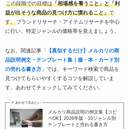
この段階での目標は
「相場感を養うこと」と「利
益が出そうな商品の見つけ方に慣れること」
で
す。
ブランドリサーチ・アイテムリサーチを中心
に行い、特定ジャンルの価格帯を覚えましょう。
なお、関連記事「
【真似するだけ】メルカリの商
品説明例文・テンプレート集｜服・本・カード別
の売れる書き方
」では、キーワード検索で商品を
見つけてもらいやすくするコツを解説していま
す。あわせてチェックしてみてください。
あわせて読みたい
メルカリ商品説明の例文集【コピ
ペOK】2026年版・10ジャンル別
テンプレートと売れる書き方