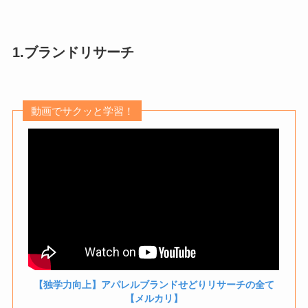
1.ブランドリサーチ
動画でサクッと学習！
【独学力向上】アパレルブランドせどりリサーチの全て
【メルカリ】