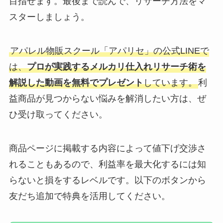
目指せます。最後まで読んで、リサーチ方法をマ
スターしましょう。
アパレル物販スクール「アパリセ」の公式LINEで
は、
プロが実践するメルカリ仕入れリサーチ術を
解説した動画を無料でプレゼント
しています。
利
益商品が見つからない悩みを解消したい方は、ぜ
ひ受け取ってください。
商品ページに掲載する内容によって値下げ交渉さ
れることもあるので、利益率を最大化するには知
らないと損をするレベルです。以下のボタンから
友だち追加で特典を活用してください。