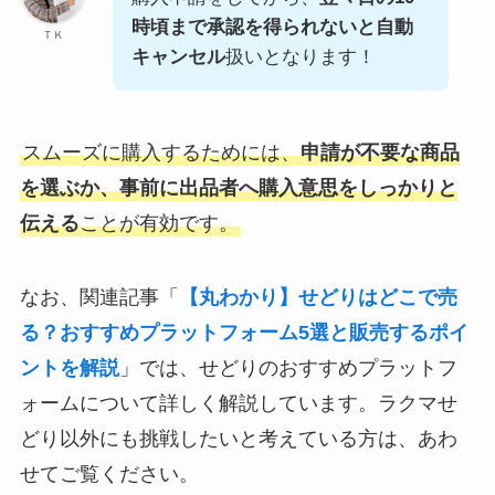
時頃まで承認を得られないと自動
ＴＫ
キャンセル
扱いとなります！
スムーズに購入するためには、
申請が不要な商品
を選ぶか、事前に出品者へ購入意思をしっかりと
伝える
ことが有効です。
なお、関連記事「
【丸わかり】せどりはどこで売
る？おすすめプラットフォーム5選と販売するポイ
ントを解説
」では、せどりのおすすめプラットフ
ォームについて詳しく解説しています。ラクマせ
どり以外にも挑戦したいと考えている方は、あわ
せてご覧ください。