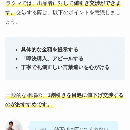
ラクマでは、出品者に対して
値引き交渉ができま
す。
交渉する際は、以下のポイントを意識しまし
ょう。
具体的な金額を提示する
「即決購入」アピールする
丁寧で礼儀正しい言葉遣いを心がける
一般的な相場の、
1割引きを目処に値下げ交渉する
のがおすすめです。
しかし、値下げに応じてくれない