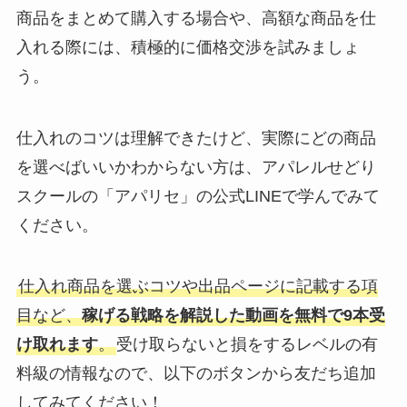
商品をまとめて購入する場合や、高額な商品を仕
入れる際には、積極的に価格交渉を試みましょ
う。
仕入れのコツは理解できたけど、実際にどの商品
を選べばいいかわからない方は、アパレルせどり
スクールの「アパリセ」の公式LINEで学んでみて
ください。
仕入れ商品を選ぶコツや出品ページに記載する項
目など、
稼げる戦略を解説した動画を無料で9本受
け取れます
。
受け取らないと損をするレベルの有
料級の情報なので、以下のボタンから友だち追加
してみてください！