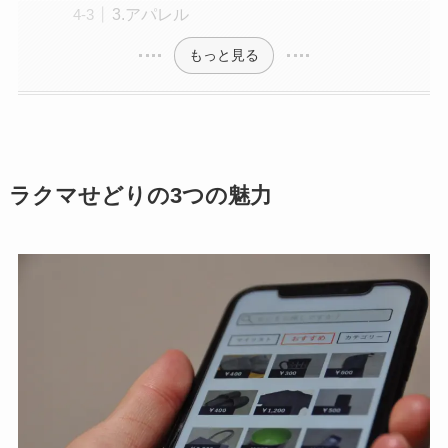
3.アパレル
もっと見る
ラクマせどりの3つの魅力