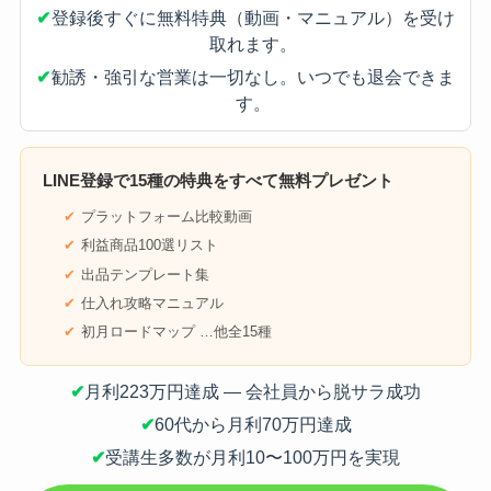
✔
登録後すぐに無料特典（動画・マニュアル）を受け
取れます。
✔
勧誘・強引な営業は一切なし。いつでも退会できま
す。
LINE登録で
15種の特典
をすべて無料プレゼント
プラットフォーム比較動画
利益商品100選リスト
出品テンプレート集
仕入れ攻略マニュアル
初月ロードマップ …他全15種
✔
月利223万円達成 — 会社員から脱サラ成功
✔
60代から月利70万円達成
✔
受講生多数が月利10〜100万円を実現