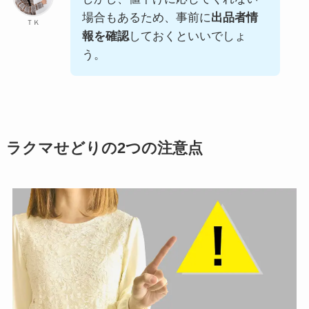
場合もあるため、事前に
出品者情
ＴＫ
報を確認
しておくといいでしょ
う。
ラクマせどりの2つの注意点