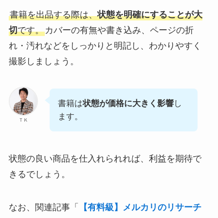
書籍を出品する際は、
状態を明確にすることが大
切
です。
カバーの有無や書き込み、ページの折
れ・汚れなどをしっかりと明記し、わかりやすく
撮影しましょう。
書籍は
状態が価格に大きく影響
し
ます。
ＴＫ
状態の良い商品を仕入れられれば、利益を期待で
きるでしょう。
なお、関連記事「
【有料級】メルカリのリサーチ