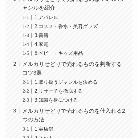
ャンルを紹介
1.アパレル
2.コスメ・香水・美容グッズ
3.書籍
4.家電
5.ベビー・キッズ用品
メルカリせどりで売れるものを判断する
コツ3選
1.取り扱うジャンルを決める
2.リサーチを徹底する
3.知識を身につける
メルカリせどりで売れるものを仕入れる2
つの方法
1.実店舗
2.ネット