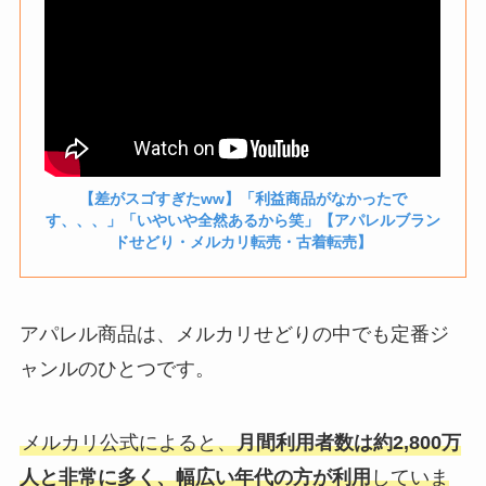
【差がスゴすぎたww】「利益商品がなかったで
す、、、」「いやいや全然あるから笑」【アパレルブラン
ドせどり・メルカリ転売・古着転売】
アパレル商品は、メルカリせどりの中でも定番ジ
ャンルのひとつです。
メルカリ公式によると、
月間利用者数は約2,800万
人と非常に多く、幅広い年代の方が利用
していま