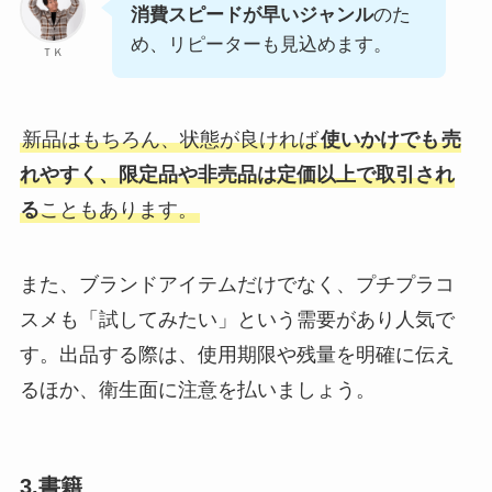
消費スピードが早いジャンル
のた
め、リピーターも見込めます。
ＴＫ
新品はもちろん、状態が良ければ
使いかけでも
売
れやすく、限定品や非売品は定価以上で取引され
る
こともあります。
また、ブランドアイテムだけでなく、プチプラコ
スメも「試してみたい」という需要があり人気で
す。出品する際は、使用期限や残量を明確に伝え
るほか、衛生面に注意を払いましょう。
3.書籍