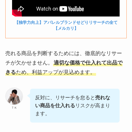
【独学力向上】アパレルブランドせどりリサーチの全て
【メルカリ】
売れる商品を判断するためには、徹底的なリサー
チが欠かせません。
適切な価格で仕入れて出品で
きる
ため、利益アップが見込めます。
反対に、リサーチを怠ると
売れな
い商品を仕入れる
リスクが高まり
ＴＫ
ます。